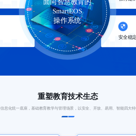
面向智慧教育的
描述
这里是描述
SmartEOS
操作系统
安全稳
描述
这里是描述
重塑教育技术生态
育信息化统一底座，基础教育教学与管理场景，以安全、开放、易用、智能四大特