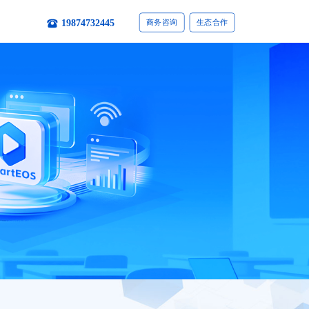
19874732445
商务咨询
生态合作