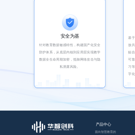
安全为基
基
针对教育数据敏感特性，构建国产化安全
放
防护体系，从底层内核到应用层实现教学
贴
数据全生命周期加密，抵御网络攻击与隐
可
私泄露风险。
习
字
产品中心
面向智慧教育的