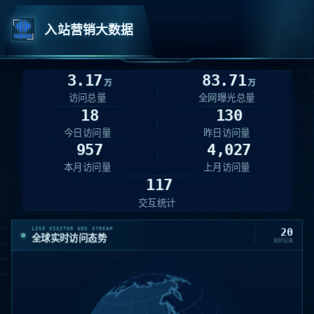
入站营销大数据
3.17
83.71
万
万
访问总量
全网曝光总量
18
130
今日访问量
昨日访问量
957
4,027
本月访问量
上月访问量
117
交互统计
LIVE VISITOR GEO STREAM
20
全球实时访问态势
实时记录